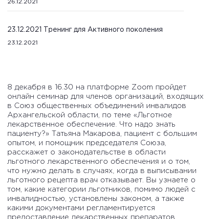
26.12.2021
23.12.2021 Тренинг для Активного поколения
23.12.2021
8 декабря в 16.30 на платформе Zoom пройдет
онлайн семинар для членов организаций, входящих
в Союз общественных объединений инвалидов
Архангельской области, по теме «Льготное
лекарственное обеспечение. Что надо знать
пациенту?» Татьяна Макарова, пациент с большим
опытом, и помощник председателя Союза,
расскажет о законодательстве в области
льготного лекарственного обеспечения и о том,
что нужно делать в случаях, когда в выписывании
льготного рецепта врач отказывает.
Вы узнаете о
том, какие категории льготников, помимо людей с
инвалидностью, установлены законом, а также
какими документами регламентируется
предоставление лекарственных препаратов