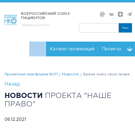
ВСЕРОССИЙСКИЙ СОЮЗ
ПАЦИЕНТОВ
Здоровье для всех
Поиск
Каталог организаций
Проекты
Проекты НКО
Реквизиты ВСП
Проектная платформа ВСП
Новости
Время знать свои права
Назад
НОВОСТИ
ПРОЕКТА "НАШЕ
ПРАВО"
06.12.2021