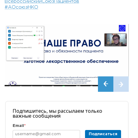
ВсероссийскийСоюзПациентов
#АОсоюзНКО
Подпишитесь, мы рассылаем только
важные сообщения
Email
*
Подписаться