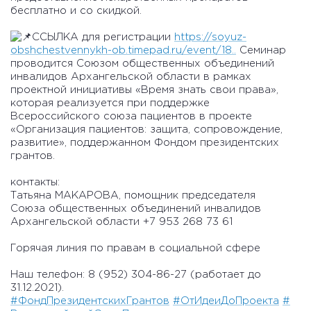
бесплатно и со скидкой.
ССЫЛКА для регистрации
https://soyuz-
obshchestvennykh-ob.timepad.ru/event/18..
Семинар
проводится Союзом общественных объединений
инвалидов Архангельской области в рамках
проектной инициативы «Время знать свои права»,
которая реализуется при поддержке
Всероссийского союза пациентов в проекте
«Организация пациентов: защита, сопровождение,
развитие», поддержанном Фондом президентских
грантов.
контакты:
Татьяна МАКАРОВА, помощник председателя
Союза общественных объединений инвалидов
Архангельской области +7 953 268 73 61
Горячая линия по правам в социальной сфере
Наш телефон: 8 (952) 304-86-27 (работает до
31.12.2021).
#ФондПрезидентскихГрантов
#ОтИдеиДоПроекта
#