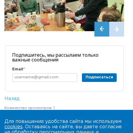
Подпишитесь, мы рассылаем только
важные сообщения
Email
*
Подписаться
Назад
Количество просмотров: 1
Для повышения удобства сайта мы используем
cookies
. Оставаясь на сайте, вы даете согласие
на обработку
персональных данных
и