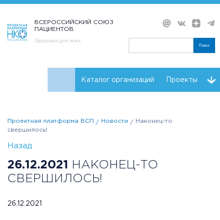
ВСЕРОССИЙСКИЙ СОЮЗ
ПАЦИЕНТОВ
Здоровье для всех
Поиск
Каталог организаций
Проекты
Проекты НКО
Реквизиты ВСП
Проектная платформа ВСП
Новости
Наконец-то
свершилось!
Назад
26.12.2021
НАКОНЕЦ-ТО
СВЕРШИЛОСЬ!
26.12.2021