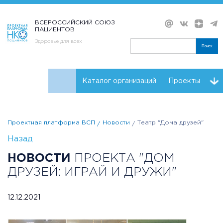
ВСЕРОССИЙСКИЙ СОЮЗ
ПАЦИЕНТОВ
Здоровье для всех
Поиск
Каталог организаций
Проекты
Проекты НКО
Реквизиты ВСП
Проектная платформа ВСП
Новости
Театр "Дома друзей"
Назад
НОВОСТИ
ПРОЕКТА "ДОМ
ДРУЗЕЙ: ИГРАЙ И ДРУЖИ"
12.12.2021