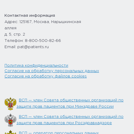
Контактная информация
Адрес: 125167, Москва, Нарышкинская
аллея
д. 5, стр. 2
Телефон: 8-800-500-82-66
Email: pat@patients.ru
Политика конфиденциальности
Согласие на обработку персональных данных
Согласие на обработку файлов cookies
ВСП — член Совета общественных организаций по
защите прав пациентов при Минздраве России
ВСП — член Совета общественных организаций по
защите прав пациентов при Росздравнадзоре
ВСП — оператор персональных данных