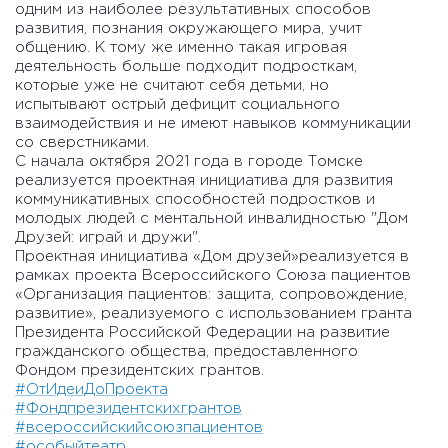
одним из наиболее результативных способов
развития, познания окружающего мира, учит
общению. К тому же именно такая игровая
деятельность больше подходит подросткам,
которые уже не считают себя детьми, но
испытывают острый дефицит социального
взаимодействия и не имеют навыков коммуникации
со сверстниками.
С начала октября 2021 года в городе Томске
реализуется проектная инициатива для развития
коммуникативных способностей подростков и
молодых людей с ментальной инвалидностью "Дом
Друзей: играй и дружи".
Проектная инициатива «Дом друзей»реализуется в
рамках проекта Всероссийского Союза пациентов
«Организация пациентов: защита, сопровождение,
развитие», реализуемого с использованием гранта
Президента Российской Федерации на развитие
гражданского общества, предоставленного
Фондом президентских грантов.
#ОтИдеиДоПроекта
#Фондпрезидентскихгрантов
#всероссийскийсоюзпациентов
#особыйтеатр