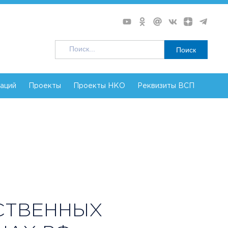
Поиск
заций
Проекты
Проекты НКО
Реквизиты ВСП
СТВЕННЫХ