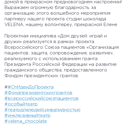
домой в прекрасном предновогоднем настроении!
Выражаем огромную благодарность за
организацию этого волшебного мероприятия
партнеру нашего проекта студии шоколада
VELENA, нашему волонтерeу, прекрасной Елене
Проектная инициатива «Дом друзей: играй и
дружи» реализуется в рамках проекта
Всероссийского Союза пациентов «Организация
пациентов: защита, сопровождение, развитие»,
реализуемого с использованием гранта
Президента Российской Федерации на развитие
гражданского общества, предоставленного
Фондом президентских грантов.
#
#ОтИдеиДоПроекта
#Фондпрезидентскихгрантов
#всероссийскийсоюзпациентов
#особыйтеатр
#театрдлялюдейсинвалидностью
#инклюзивныйтеатр
#velena_chocolate