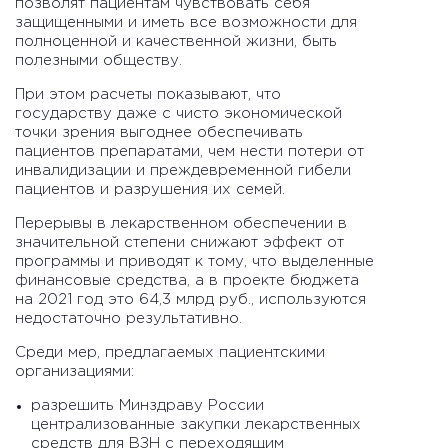
позволят пациентам чувствовать себя
защищенными и иметь все возможности для
полноценной и качественной жизни, быть
полезными обществу.
При этом расчеты показывают, что
государству даже с чисто экономической
точки зрения выгоднее обеспечивать
пациентов препаратами, чем нести потери от
инвалидизации и преждевременной гибели
пациентов и разрушения их семей.
Перерывы в лекарственном обеспечении в
значительной степени снижают эффект от
программы и приводят к тому, что выделенные
финансовые средства, а в проекте бюджета
на 2021 год это 64,3 млрд руб., используются
недостаточно результативно.
Среди мер, предлагаемых пациентскими
организациями:
разрешить Минздраву России
централизованные закупки лекарственных
средств для ВЗН с переходящим