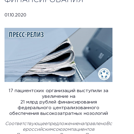
ФИНАНСИРОВАНИЯ
01.10.2020
17 пациентских организаций выступили за
увеличение на
21 млрд рублей финансирования
федерального централизованного
обеспечения высокозатратных нозологий
СоответствующеепредложениенаправленоВс
ероссийскимсоюзомпациентов