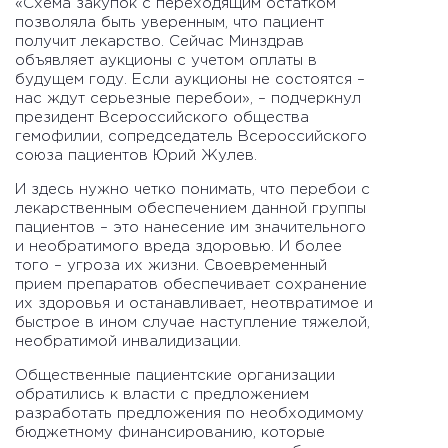
«Схема закупок с переходящим остатком
позволяла быть уверенным, что пациент
получит лекарство. Сейчас Минздрав
объявляет аукционы с учетом оплаты в
будущем году. Если аукционы не состоятся –
нас ждут серьезные перебои», – подчеркнул
президент Всероссийского общества
гемофилии, сопредседатель Всероссийского
союза пациентов Юрий Жулев.
И здесь нужно четко понимать, что перебои с
лекарственным обеспечением данной группы
пациентов – это нанесение им значительного
и необратимого вреда здоровью. И более
того – угроза их жизни. Своевременный
прием препаратов обеспечивает сохранение
их здоровья и останавливает, неотвратимое и
быстрое в ином случае наступление тяжелой,
необратимой инвалидизации.
Общественные пациентские организации
обратились к власти с предложением
разработать предложения по необходимому
бюджетному финансированию, которые