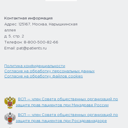
Контактная информация
Адрес: 125167, Москва, Нарышкинская
аллея
д. 5, стр. 2
Телефон: 8-800-500-82-66
Email: pat@patients.ru
Политика конфиденциальности
Согласие на обработку персональных данных
Согласие на обработку файлов cookies
ВСП — член Совета общественных организаций по
защите прав пациентов при Минздраве России
ВСП — член Совета общественных организаций по
защите прав пациентов при Росздравнадзоре