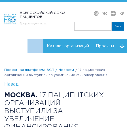
ВСЕРОССИЙСКИЙ СОЮЗ
ПАЦИЕНТОВ
Здоровье для всех
Поиск
Каталог организаций
Проекты
Проекты НКО
Реквизиты ВСП
Проектная платформа ВСП
Новости
17 пациентских
организаций выступили за увеличение финансирования
Назад
МОСКВА.
17 ПАЦИЕНТСКИХ
ОРГАНИЗАЦИЙ
ВЫСТУПИЛИ ЗА
УВЕЛИЧЕНИЕ