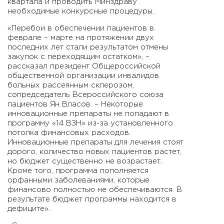
квартала и проводить Минздраву
необходимые конкурсные процедуры.
«Перебои в обеспечении пациентов в
феврале – марте на протяжении двух
последних лет стали результатом отмены
закупок с переходящим остатком», –
рассказал президент Общероссийской
общественной организации инвалидов
больных рассеянным склерозом,
сопредседатель Всероссийского союза
пациентов Ян Власов. – Некоторые
инновационные препараты не попадают в
программу «14 ВЗН» из-за установленного
потолка финансовых расходов.
Инновационные препараты для лечения стоят
дорого, количество новых пациентов растет,
но бюджет существенно не возрастает.
Кроме того, программа пополняется
орфанными заболеваниями, которые
финансово полностью не обеспечиваются. В
результате бюджет программы находится в
дефиците».