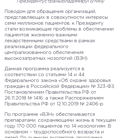
ПрезидентустраныВладимируПутину
Поводом для обращения организаций,
представляющих в совокупности интересы
семи миллионов пациентов, к Президенту
стали возникающие проблемы в обеспечении
пациентов жизненно-важными
лекарственными средствами в рамках
реализации федерального
централизованного обеспечения
высокозатратных нозологий (ВЗН).
Данная программа реализуется в
соответствии со статьями 14 и 44
Федерального закона «Об охране здоровья
граждан в Российской Федерации» № 323-ФЗ,
Постановлением Правительства РФ от
26.11.2018 № 1416, а также Распоряжением
Правительства РФ от 12.10.2019 № 2406-р.
По программе «ВЗН» обеспечиваются
препаратами, сохраняющими жизнь в текущем
году 170 000 пациентов по 14 нозологиям. В
основном – трудоспособного возраста и
детей. По оценкам экспертов, программа,