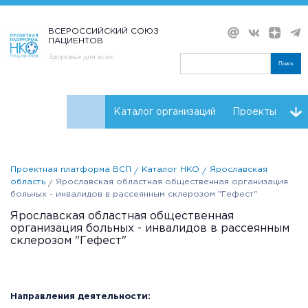
ВСЕРОССИЙСКИЙ СОЮЗ
ПАЦИЕНТОВ
Здоровье для всех
Поиск
Каталог организаций
Проекты
Проекты НКО
Реквизиты ВСП
Проектная платформа ВСП
Каталог НКО
Ярославская
область
Ярославская областная общественная организация
больных - инвалидов в рассеянным склерозом "Гефест"
Ярославская областная общественная
организация больных - инвалидов в рассеянным
склерозом "Гефест"
Направления деятельности: