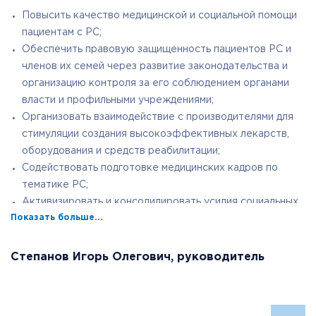
Повысить качество медицинской и социальной помощи
пациентам с РС;
Обеспечить правовую защищенность пациентов РС и
членов их семей через развитие законодательства и
организацию контроля за его соблюдением органами
власти и профильными учреждениями;
Организовать взаимодействие с производителями для
стимуляции создания высокоэффективных лекарств,
оборудования и средств реабилитации;
Содействовать подготовке медицинских кадров по
тематике РС;
Активизировать и консолидировать усилия социальных
Показать больше...
партнеров по преодолению проблемы РС;
Информировать общество о проблеме РС и способах
ее разрешения.
Степанов Игорь Олегович, руководитель