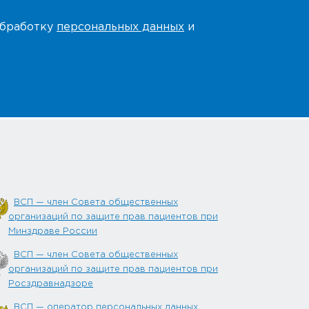
 обработку
персональных данных
и
ВСП — член Совета общественных
организаций по защите прав пациентов при
Минздраве России
ВСП — член Совета общественных
организаций по защите прав пациентов при
Росздравнадзоре
ВСП — оператор персональных данных