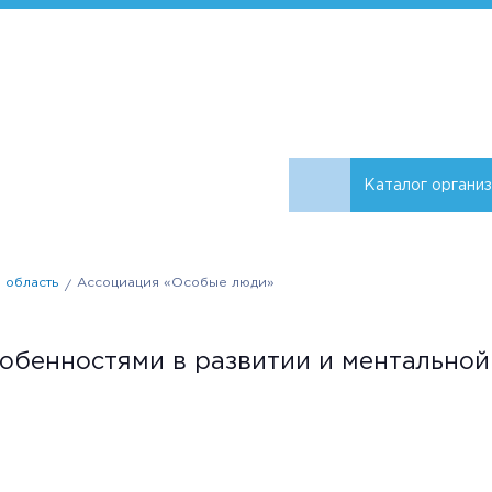
Каталог органи
 область
Ассоциация «Особые люди»
обенностями в развитии и ментально