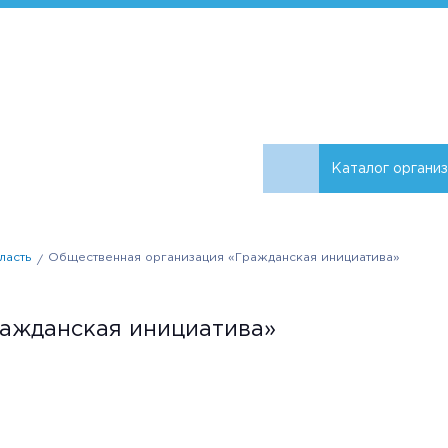
Каталог органи
ласть
Общественная организация «Гражданская инициатива»
ажданская инициатива»