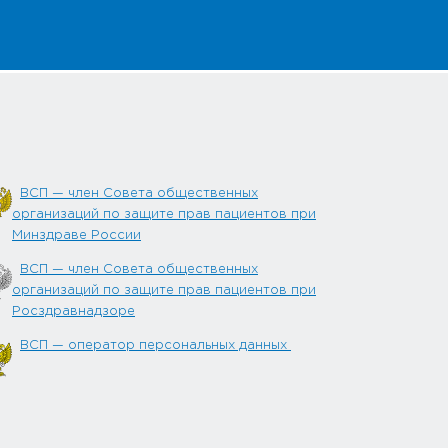
ВСП — член Совета общественных
организаций по защите прав пациентов при
Минздраве России
ВСП — член Совета общественных
организаций по защите прав пациентов при
Росздравнадзоре
ВСП — оператор персональных данных