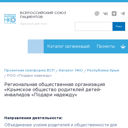
ВСЕРОССИЙСКИЙ СОЮЗ
ПАЦИЕНТОВ
Здоровье для всех
Поиск
Каталог организаций
Проекты
Проекты НКО
Реквизиты ВСП
Проектная платформа ВСП
Каталог НКО
Республика Крым
РОО «Подари надежду»
Региональная общественная организация
«Крымское общество родителей детей-
инвалидов «Подари надежду»
Направления деятельности:
Объединение усилия родителей и общественности для