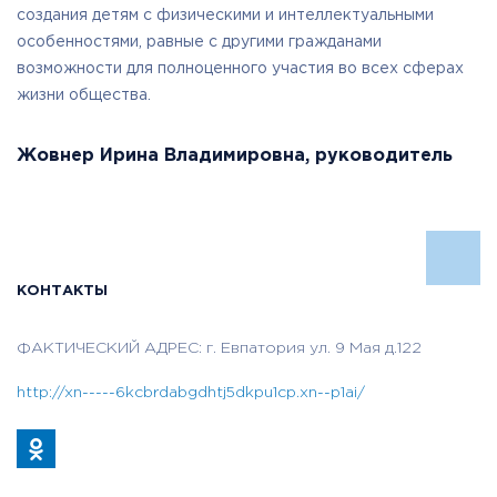
создания детям с физическими и интеллектуальными
особенностями, равные с другими гражданами
возможности для полноценного участия во всех сферах
жизни общества.
Жовнер Ирина Владимировна, руководитель
КОНТАКТЫ
ФАКТИЧЕСКИЙ АДРЕС: г. Евпатория ул. 9 Мая д.122
http://xn-----6kcbrdabgdhtj5dkpu1cp.xn--p1ai/