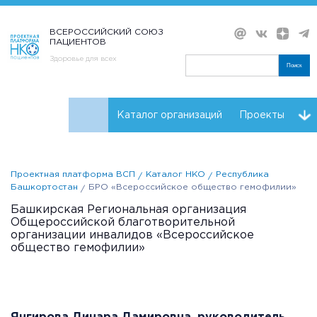
ВСЕРОССИЙСКИЙ СОЮЗ
ПАЦИЕНТОВ
Здоровье для всех
Поиск
Каталог организаций
Проекты
Проекты НКО
Реквизиты ВСП
Проектная платформа ВСП
Каталог НКО
Республика
Башкортостан
БРО «Всероссийское общество гемофилии»
Башкирская Региональная организация
Общероссийской благотворительной
организации инвалидов «Всероссийское
общество гемофилии»