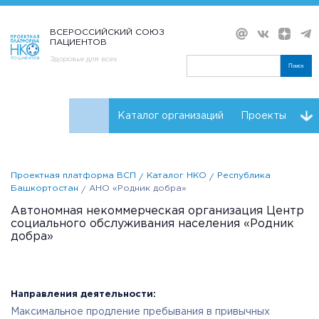
ВСЕРОССИЙСКИЙ СОЮЗ
ПАЦИЕНТОВ
Здоровье для всех
Поиск
Каталог организаций
Проекты
Проекты НКО
Реквизиты ВСП
Проектная платформа ВСП
Каталог НКО
Республика
Башкортостан
АНО «Родник добра»
Автономная некоммерческая организация Центр
социального обслуживания населения «Родник
добра»
Направления деятельности:
Максимальное продление пребывания в привычных