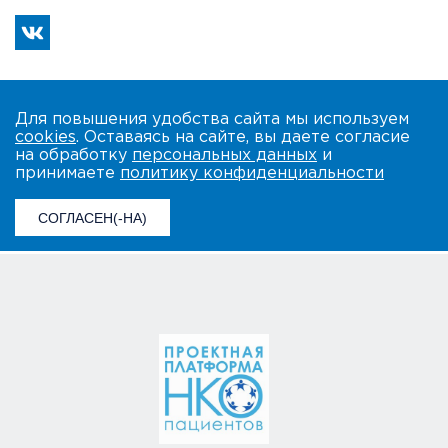
Для повышения удобства сайта мы используем
cookies
. Оставаясь на сайте, вы даете согласие
на обработку
персональных данных
и
принимаете
политику конфиденциальности
СОГЛАСЕН(-НА)