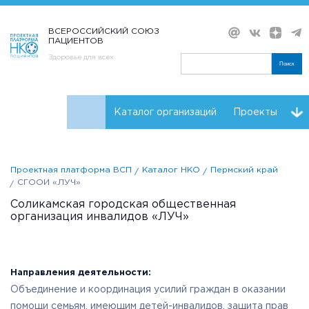
ВСЕРОССИЙСКИЙ СОЮЗ
ПАЦИЕНТОВ
Здоровье для всех
Поиск
Каталог организаций
Проекты
Проекты НКО
Реквизиты ВСП
Проектная платформа ВСП
Каталог НКО
Пермский край
СГООИ «ЛУЧ»
Соликамская городская общественная
организация инвалидов «ЛУЧ»
Направления деятельности:
Объединение и координация усилий граждан в оказании
помощи семьям, имеющим детей-инвалидов, защита прав