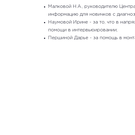
Малковой Н.А., руководителю Центра
информацию для новичков с диагно
Наумовой Ирине - за то, что в нап
помощи в интервьюировании;
Першиной Дарье - за помощь в монт