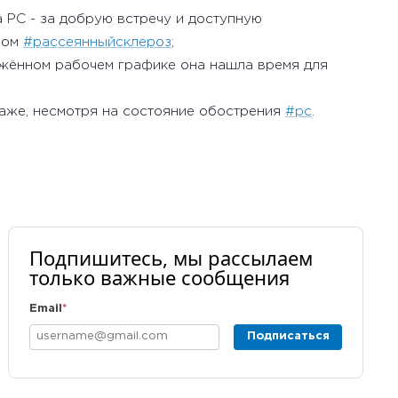
 РС - за добрую встречу и доступную
зом
#рассеянныйсклероз
;
ряжённом рабочем графике она нашла время для
аже, несмотря на состояние обострения
#рс
.
Подпишитесь, мы рассылаем
только важные сообщения
Email
*
Подписаться