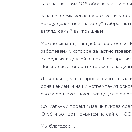
с пациентами "Об образе жизни с ди
В наше время, когда на чтение не хват
между делом или "на ходу", выбранный
взгляд, самый выигрышный.
Можно сказать, наш дебют состоялся. 
заболевании, которое зачастую поверг
их родных и друзей в шок. Постарались
Попытались донести, что жизнь на диаг
Да, конечно, мы не профессиональная 
оснащением, и наши устремления осно
своих соплеменников, живущих с расс
Социальный проект "Даёшь ликбез сред
Ютуб и вот-вот появятся на сайте НО
Мы благодарны: