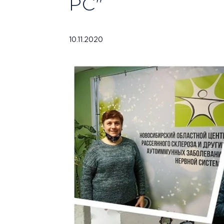
РС"
10.11.2020