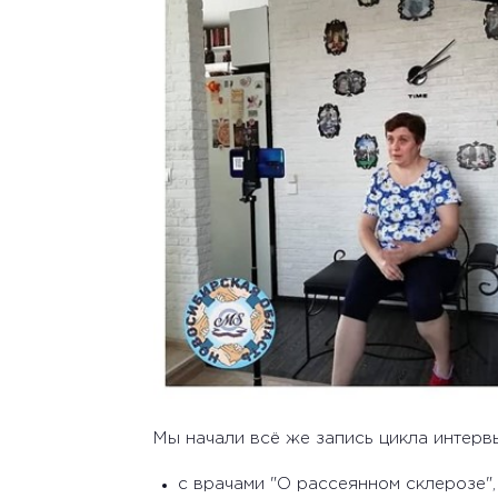
Мы начали всё же запись цикла интерв
с врачами "О рассеянном склерозе",