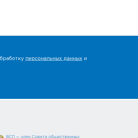
 обработку
персональных данных
и
ВСП — член Совета общественных