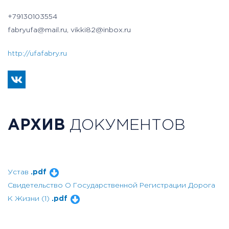
+79130103554
fabryufa@mail.ru, vikki82@inbox.ru
http://ufafabry.ru
АРХИВ
ДОКУМЕНТОВ
Устав
.pdf
Свидетельство О Государственной Регистрации Дорога
К Жизни (1)
.pdf