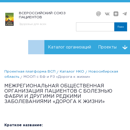
ВСЕРОССИЙСКИЙ СОЮЗ
ПАЦИЕНТОВ
Здоровье для всех
Поиск
Каталог организаций
Проекты
Проекты НКО
Реквизиты ВСП
Проектная платформа ВСП
Каталог НКО
Новосибирская
область
МООП с БФ и РЗ «Дорога к жизни»
МЕЖРЕГИОНАЛЬНАЯ ОБЩЕСТВЕННАЯ
ОРГАНИЗАЦИЯ ПАЦИЕНТОВ С БОЛЕЗНЬЮ
ФАБРИ И ДРУГИМИ РЕДКИМИ
ЗАБОЛЕВАНИЯМИ «ДОРОГА К ЖИЗНИ»
Краткое название: