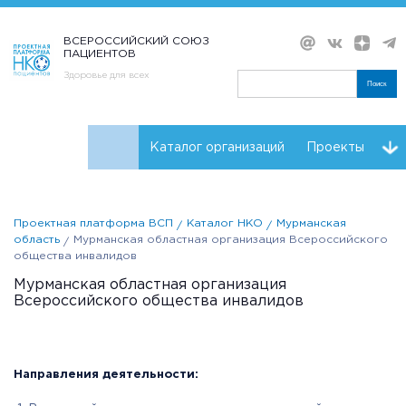
ВСЕРОССИЙСКИЙ СОЮЗ
ПАЦИЕНТОВ
Здоровье для всех
Поиск
Каталог организаций
Проекты
Проекты НКО
Реквизиты ВСП
Проектная платформа ВСП
Каталог НКО
Мурманская
область
Мурманская областная организация Всероссийского
общества инвалидов
Мурманская областная организация
Всероссийского общества инвалидов
Направления деятельности: