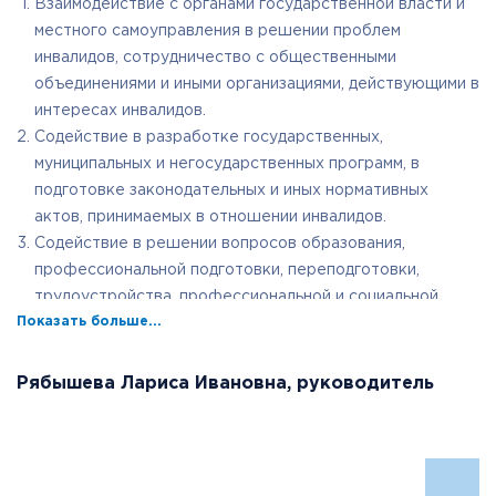
Взаимодействие с органами государственной власти и
местного самоуправления в решении проблем
инвалидов, сотрудничество с общественными
объединениями и иными организациями, действующими в
интересах инвалидов.
Содействие в разработке государственных,
муниципальных и негосударственных программ, в
подготовке законодательных и иных нормативных
актов, принимаемых в отношении инвалидов.
Содействие в решении вопросов образования,
профессиональной подготовки, переподготовки,
трудоустройства, профессиональной и социальной
Показать больше...
реабилитации и абилитации.
Содействие инвалидам в развитии творческих
способностей, занятиях физической культурой,
Рябышева Лариса Ивановна, руководитель
спортом и туризмом.
Развитие международных контактов и связей
инвалидов и их организаций.
Осуществление собственных и совместных с другими