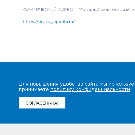
ФАКТИЧЕСКИЙ АДРЕС: г. Москва, Архангельский переу
https://protivgepatita.ru/
Для повышения удобства сайта мы использу
принимаете
политику конфиденциальности
СОГЛАСЕН(-НА)