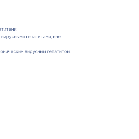
атитами;
вирусными гепатитами, вне
оническим вирусным гепатитом.