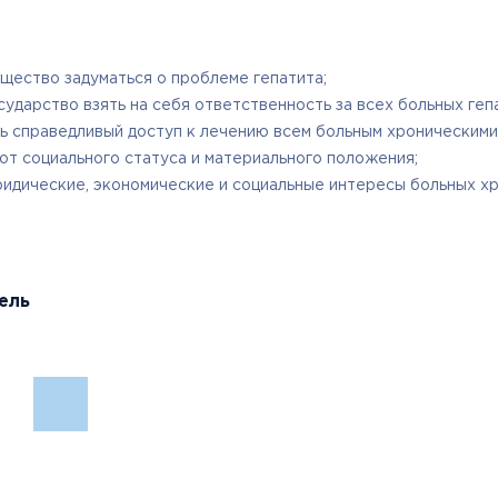
щество задуматься о проблеме гепатита;
сударство взять на себя ответственность за всех больных геп
ь справедливый доступ к лечению всем больным хроническими 
от социального статуса и материального положения;
идические, экономические и социальные интересы больных хр
ель