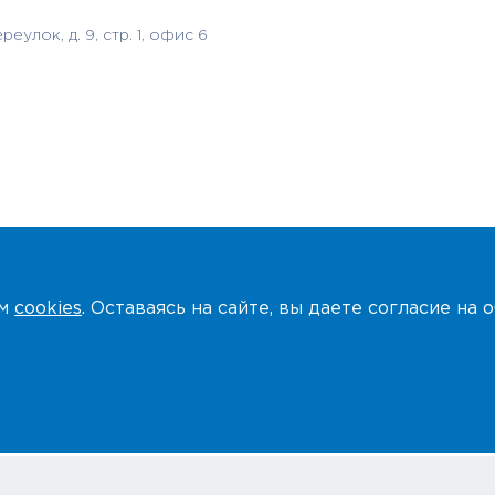
лок, д. 9, стр. 1, офис 6
ем
cookies
. Оставаясь на сайте, вы даете согласие на