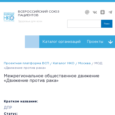
ВСЕРОССИЙСКИЙ СОЮЗ
ПАЦИЕНТОВ
Здоровье для всех
Поиск
Каталог организаций
Проекты
Проекты НКО
Реквизиты ВСП
Проектная платформа ВСП
Каталог НКО
Москва
МОД
«Движение против рака»
Межрегиональное общественное движение
«Движение против рака»
Краткое название:
ДПР
Статус: