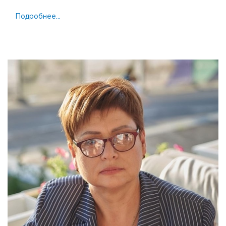
Подробнее...