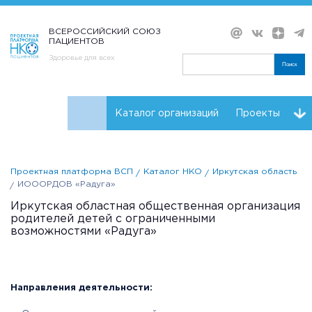
ВСЕРОССИЙСКИЙ СОЮЗ
ПАЦИЕНТОВ
Здоровье для всех
Поиск
Каталог организаций
Проекты
Проекты НКО
Реквизиты ВСП
Проектная платформа ВСП
Каталог НКО
Иркутская область
ИОООРДОВ «Радуга»
Иркутская областная общественная организация
родителей детей с ограниченными
возможностями «Радуга»
Направления деятельности: