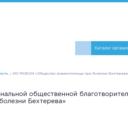
Каталог органи
ласть
ИО МОБОИ «Общество взаимопомощи при болезни Бехтерева
нальной общественной благотворител
болезни Бехтерева»