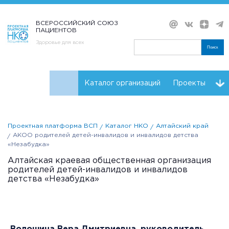
ВСЕРОССИЙСКИЙ СОЮЗ
ПАЦИЕНТОВ
Здоровье для всех
Поиск
Каталог организаций
Проекты
Проекты НКО
Реквизиты ВСП
Проектная платформа ВСП
Каталог НКО
Алтайский край
АКОО родителей детей-инвалидов и инвалидов детства
«Незабудка»
Алтайская краевая общественная организация
родителей детей-инвалидов и инвалидов
детства «Незабудка»